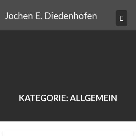
Skip
to
Jochen E. Diedenhofen
content
KATEGORIE:
ALLGEMEIN