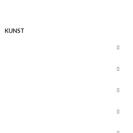
KUNST