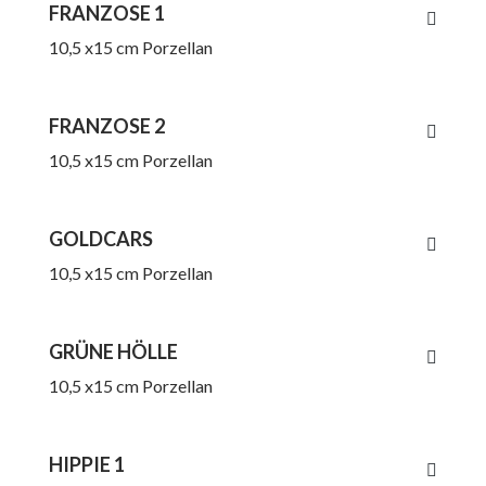
FRANZOSE 1
10,5 x15 cm Porzellan
FRANZOSE 2
10,5 x15 cm Porzellan
GOLDCARS
10,5 x15 cm Porzellan
GRÜNE HÖLLE
10,5 x15 cm Porzellan
HIPPIE 1