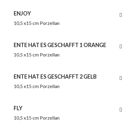
ENJOY
10,5 x15 cm Porzellan
ENTE HAT ES GESCHAFFT 1 ORANGE
10,5 x15 cm Porzellan
ENTE HAT ES GESCHAFFT 2 GELB
10,5 x15 cm Porzellan
FLY
10,5 x15 cm Porzellan